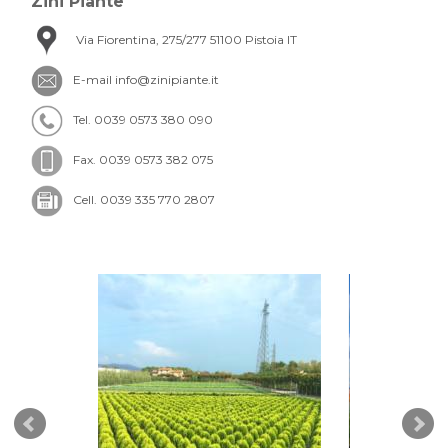
Zini Piante
Via Fiorentina, 275/277 51100 Pistoia IT
E-mail
info@zinipiante.it
Tel. 0039 0573 380 090
Fax. 0039 0573 382 075
Cell. 0039 335 770 2807