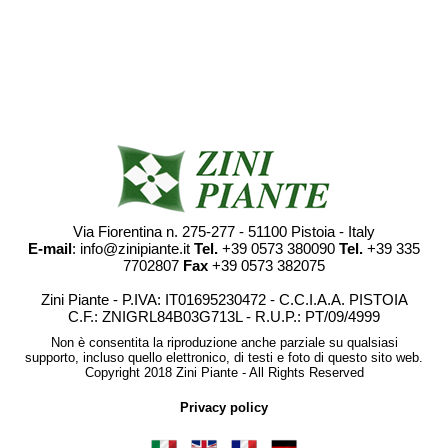
Via Fiorentina n. 275-277 - 51100 Pistoia - Italy
E-mail
: info@zinipiante.it
Tel.
+39 0573 380090
Tel.
+39 335
7702807
Fax
+39 0573 382075
Zini Piante - P.IVA: IT01695230472 - C.C.I.A.A. PISTOIA
C.F.: ZNIGRL84B03G713L - R.U.P.: PT/09/4999
Non è consentita la riproduzione anche parziale su qualsiasi
supporto, incluso quello elettronico, di testi e foto di questo sito web.
Copyright 2018 Zini Piante - All Rights Reserved
Privacy policy