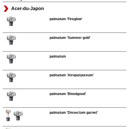
Acer-du-Japon
palmatum 'Fireglow'
palmatum 'Summer gold'
palmatum
palmatum 'Atropurpureum'
palmatum 'Bloodgood'
palmatum 'Dissectum garnet'