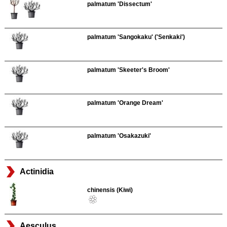
palmatum 'Dissectum'
palmatum 'Sangokaku' ('Senkaki')
palmatum 'Skeeter's Broom'
palmatum 'Orange Dream'
palmatum 'Osakazuki'
Actinidia
chinensis (Kiwi)
Aesculus