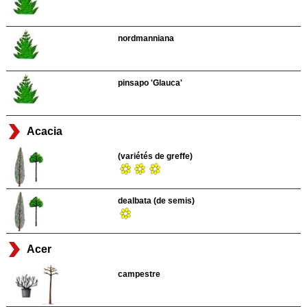
nordmanniana
pinsapo 'Glauca'
Acacia
(variétés de greffe)
dealbata (de semis)
Acer
campestre