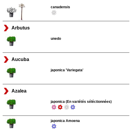
canadensis
Arbutus
unedo
Aucuba
japonica 'Variegata'
Azalea
japonica (En variétés séléctionnées)
japonica Amoena