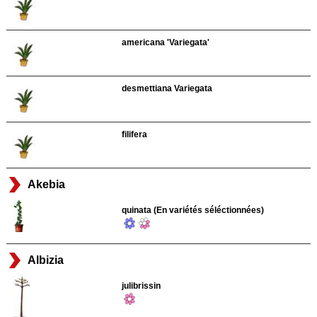
americana 'Variegata'
desmettiana Variegata
filifera
Akebia
quinata (En variétés séléctionnées)
Albizia
julibrissin