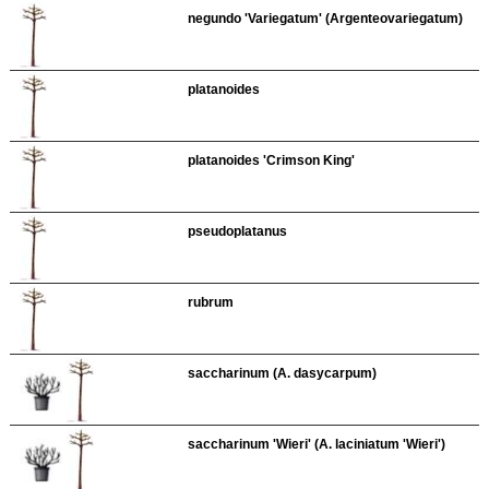
negundo 'Variegatum' (Argenteovariegatum)
platanoides
platanoides 'Crimson King'
pseudoplatanus
rubrum
saccharinum (A. dasycarpum)
saccharinum 'Wieri' (A. laciniatum 'Wieri')