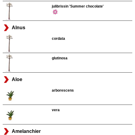
julibrissin 'Summer chocolate'
Alnus
cordata
glutinosa
Aloe
arborescens
vera
Amelanchier