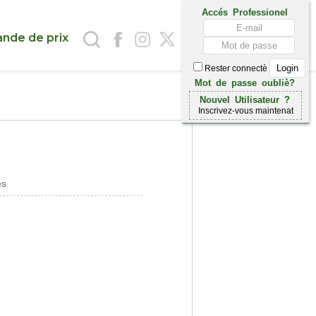
Accés Professionel
nde de prix
Rester connectè
Mot de passe oubliè?
Nouvel Utilisateur ?
Inscrivez-vous maintenat
es
i